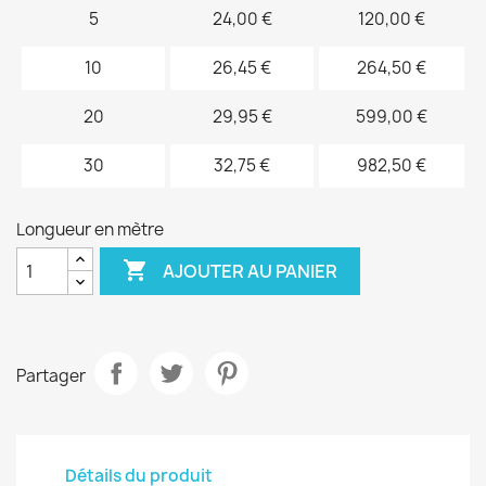
5
24,00 €
120,00 €
10
26,45 €
264,50 €
20
29,95 €
599,00 €
30
32,75 €
982,50 €
Longueur en mètre

AJOUTER AU PANIER
Partager
Détails du produit