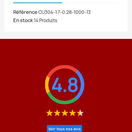
Référence
CU304-1.7-0.28-1000-13
En stock
14 Produits
4.8
Voir tous nos avis