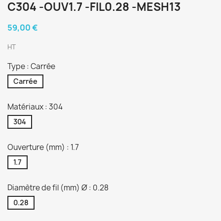
C304 -OUV1.7 -FIL0.28 -MESH13
59,00 €
HT
Type : Carrée
Carrée
Matériaux : 304
304
Ouverture (mm) : 1.7
1.7
Diamètre de fil (mm) Ø : 0.28
0.28